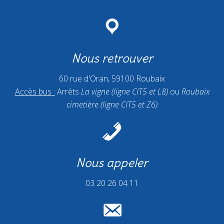
Nous retrouver
60 rue d'Oran, 59100 Roubaix
Accès bus :
Arrêts
La vigne (ligne CIT5 et L8)
ou
Roubaix
cimetière (ligne CIT5 et Z6)
Nous appeler
03 20 26 04 11