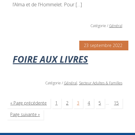
l’Alma et de l’Hommelet. Pour […]
Catégorie
/
Général
23 septembre 2022
FOIRE AUX LIVRES
Catégorie
/
Général
,
Secteur Adultes & Familles
…
« Page précédente
1
2
3
4
5
15
Page suivante »