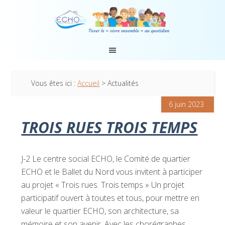
Vous êtes ici :
Accueil
> Actualités
6 juin 2023
TROIS RUES TROIS TEMPS
J-2 Le centre social ECHO, le Comité de quartier
ECHO et le Ballet du Nord vous invitent à participer
au projet « Trois rues. Trois temps » Un projet
participatif ouvert à toutes et tous, pour mettre en
valeur le quartier ECHO, son architecture, sa
mémoire et son avenir. Avec les chorégraphes