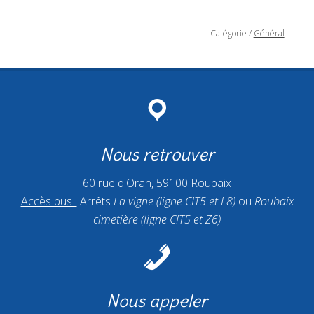
Catégorie
/
Général
Nous retrouver
60 rue d'Oran, 59100 Roubaix
Accès bus :
Arrêts
La vigne (ligne CIT5 et L8)
ou
Roubaix
cimetière (ligne CIT5 et Z6)
Nous appeler