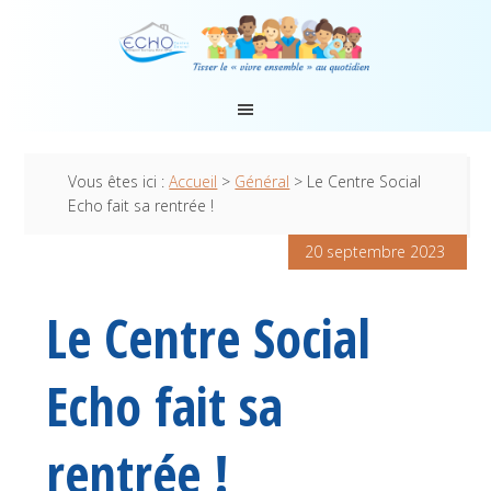
Vous êtes ici :
Accueil
>
Général
> Le Centre Social
Echo fait sa rentrée !
20 septembre 2023
Le Centre Social
Echo fait sa
rentrée !