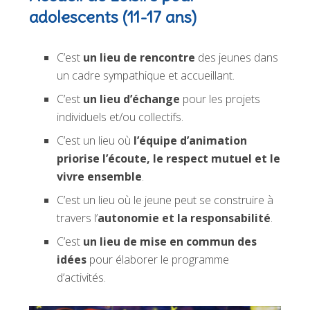
adolescents (11-17 ans)
C’est
un lieu de rencontre
des jeunes dans
un cadre sympathique et accueillant.
C’est
un lieu d’échange
pour les projets
individuels et/ou collectifs.
C’est un lieu où
l’équipe d’animation
priorise l’écoute, le respect mutuel et le
vivre ensemble
.
C’est un lieu où le jeune peut se construire à
travers l’
autonomie et la responsabilité
.
C’est
un lieu de mise en commun des
idées
pour élaborer le programme
d’activités.