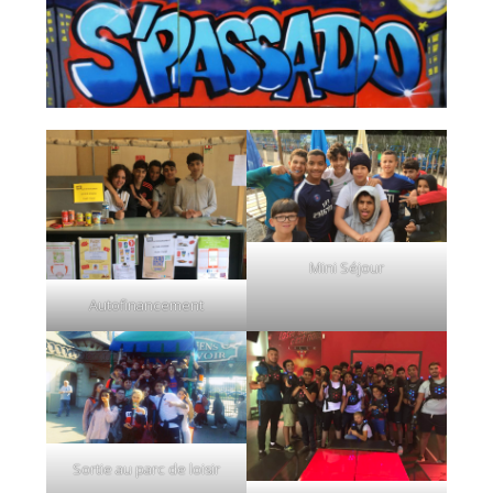
Mini Séjour
Autofinancement
Sortie au parc de loisir