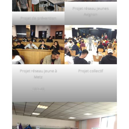
Projet réseau jeunes
Avignon
Projet de prévention
Projet réseau jeune à
Projet collectif
Metz
10 h 43