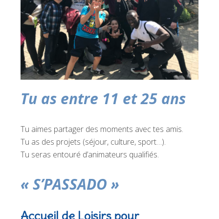
Tu as entre 11 et 25 ans
Tu aimes partager des moments avec tes amis.
Tu as des projets (séjour, culture, sport…).
Tu seras entouré d’animateurs qualifiés.
« S’PASSADO »
Accueil de Loisirs pour