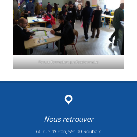
Forum formation professionnelle
Nous retrouver
60 rue d'Oran, 59100 Roubaix