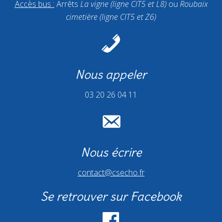
Accès bus :
Arrêts
La vigne (ligne CIT5 et L8)
ou
Roubaix
cimetière (ligne CIT5 et Z6)
Nous appeler
03 20 26 04 11
Nous écrire
contact@csecho.fr
Se retrouver sur Facebook