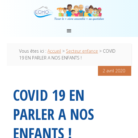
Vous êtes ici :
Accueil
>
Secteur enfance
> COVID
19 EN PARLER A NOS ENFANTS !
2 avril 2020
COVID 19 EN
PARLER A NOS
ENFANTS !