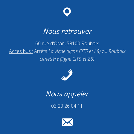
Nous retrouver
60 rue d'Oran, 59100 Roubaix
Accès bus :
Arrêts
La vigne (ligne CIT5 et L8)
ou
Roubaix
cimetière (ligne CIT5 et Z6)
Nous appeler
03 20 26 04 11