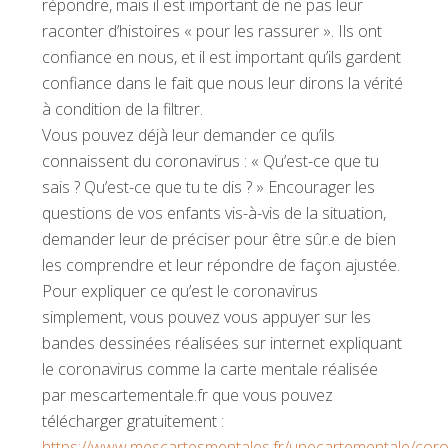
répondre, mais il est important de ne pas leur
raconter d’histoires « pour les rassurer ». Ils ont
confiance en nous, et il est important qu’ils gardent
confiance dans le fait que nous leur dirons la vérité
à condition de la filtrer.
Vous pouvez déjà leur demander ce qu’ils
connaissent du coronavirus : « Qu’est-ce que tu
sais ? Qu’est-ce que tu te dis ? » Encourager les
questions de vos enfants vis-à-vis de la situation,
demander leur de préciser pour être sûr.e de bien
les comprendre et leur répondre de façon ajustée.
Pour expliquer ce qu’est le coronavirus
simplement, vous pouvez vous appuyer sur les
bandes dessinées réalisées sur internet expliquant
le coronavirus comme la carte mentale réalisée
par mescartementale.fr que vous pouvez
télécharger gratuitement :
https://www.mescartesmentales.fr/unecartementale/coro