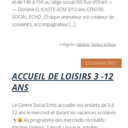
et de 14h à 16h au siège social (60 Rue d’Oran). »
— Doriane ELICASTE ACM 3/12 ans CENTRE
SOCIAL ECHO _Chaque animateur est créateur de
souvenirs, accompagnateur […]
Catégorie
/
Général
,
Secteur enfance
22 octobre 2021
ACCUEIL DE LOISIRS 3 -12
ANS
Le Centre Social Echo accueille vos enfants de 3 à
12 ans le mercredi et durant les vacances scolaires
Au programme des mercredis récréatifs :
théâtre, cinéma , Taho & Lina puis activités