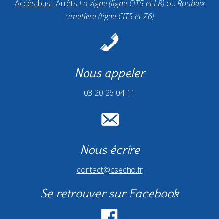
Accès bus :
Arrêts
La vigne (ligne CIT5 et L8)
ou
Roubaix
cimetière (ligne CIT5 et Z6)
Nous appeler
03 20 26 04 11
Nous écrire
contact@csecho.fr
Se retrouver sur Facebook