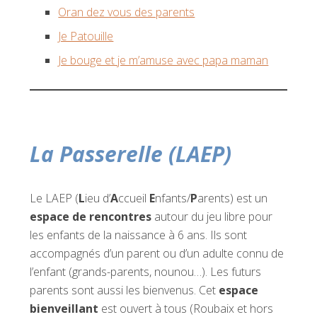
Oran dez vous des parents
Je Patouille
Je bouge et je m’amuse avec papa maman
La Passerelle (LAEP)
Le LAEP (
L
ieu d’
A
ccueil
E
nfants/
P
arents) est un
espace de rencontres
autour du jeu libre pour
les enfants de la naissance à 6 ans. Ils sont
accompagnés d’un parent ou d’un adulte connu de
l’enfant (grands-parents, nounou…). Les futurs
parents sont aussi les bienvenus. Cet
espace
bienveillant
est ouvert à tous (Roubaix et hors