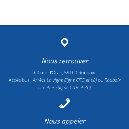
Nous retrouver
60 rue d'Oran, 59100 Roubaix
Accès bus :
Arrêts
La vigne (ligne CIT5 et L8)
ou
Roubaix
cimetière (ligne CIT5 et Z6)
Nous appeler