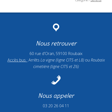
Catégorie
/
Général
Nous retrouver
60 rue d'Oran, 59100 Roubaix
Accès bus :
Arrêts
La vigne (ligne CIT5 et L8)
ou
Roubaix
cimetière (ligne CIT5 et Z6)
Nous appeler
03 20 26 04 11